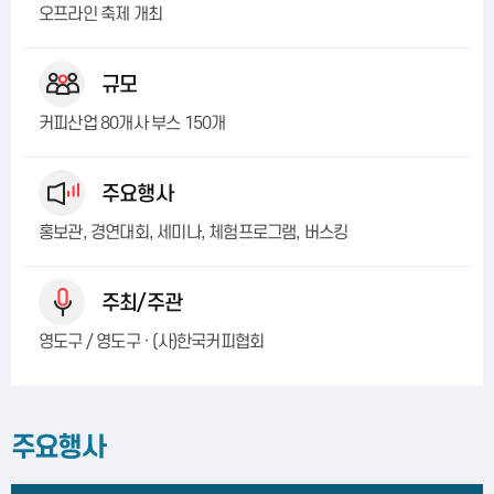
오프라인 축제 개최
규모
커피산업 80개사 부스 150개
주요행사
홍보관, 경연대회, 세미나, 체험프로그램, 버스킹
주최/주관
영도구 / 영도구 · (사)한국커피협회
주요행사