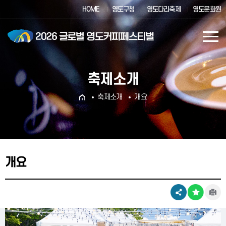
HOME
영도구청
영도다리축제
영도문화원
축제소개
축제소개
개요
개요