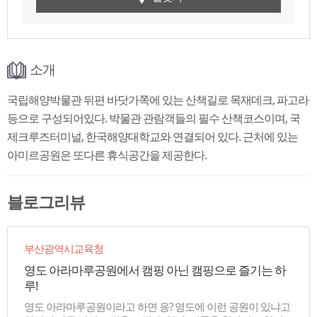
소개
국립해양박물관 뒤편 바닷가쪽에 있는 산책길로 목재데크, 파고라
등으로 구성되어있다. 박물관 관람객들의 필수 산책코스이며, 국
제크루즈터미널, 한국해양대학교와 연결되어 있다. 근처에 있는
아미르공원은 또다른 휴식공간을 제공한다.
블로그리뷰
부산광역시교육청
영도 아라마루공원에서 캠핑 아닌 캠핑으로 즐기는 하
루!
영도 아라마루공원이라고 하면 응? 영도에 이런 공원이 있냐고