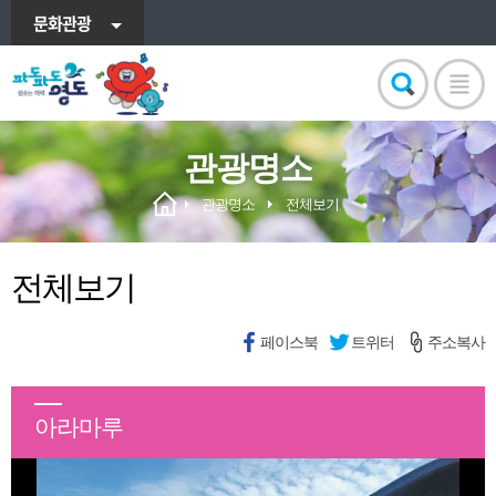
문화관광
관광명소
관광명소
전체보기
전체보기
페이스북
트위터
주소복사
아라마루