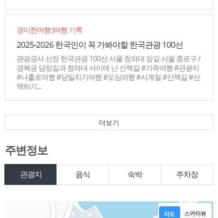
경미한여행:)여행 기록
2025-2026 한국인이 꼭 가봐야할 한국관광 100선
관광공사 선정 한국관광 100선 서울 청와대 앞길 서울 종로구 /
경복궁 담장길과 청와대 사이에 난 산책길 #가족여행 #관광지
#나홀로여행 #당일치기여행 #도심여행 #사계절 #산책길 #산
책하기...
더보기
주변정보
관광지
음식
숙박
주차장