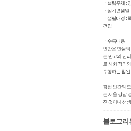
ㆍ설립주체 :
ㆍ설치년월일 : 
ㆍ설립배경 :
건립
ㆍ수록내용
인간은 만물의 
는 만고의 진
로 사회 정의와
수행하는 참된 
참된 인간의 모
는 서울 강남 
진 것이니 선
블로그리