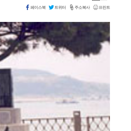
페이스북
트위터
주소복사
프린트