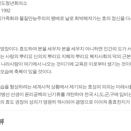
 영도청년회의소
1992
 핵가족화와 물질만능주의의 팽배로 날로 희박해져가는 효의 정신을 
영장이다. 효도하여 본을 세우자 본을 세우지 아니하면 인간의 도가 
리는 사랑의 뿌리요 신의의 뿌리요 지혜의 뿌리요 복지사회의 덕의 근
 나라사랑이 여기에서 나오는 것이기에 교육은 이로부터 생기는 것이다
모습에 축복이 있을 것이다.
습을 형성하려는 세계사적 상황에서 제기되는 효성의 의의는 미래사를 
정병선 선생이 윤리공백의 난기류를 개탄하여 전국 시,도,군,구에 입
생의 효도 권장의 성의가 영원히 역사되어 광명으로 이어져 충효천지가 
뷰