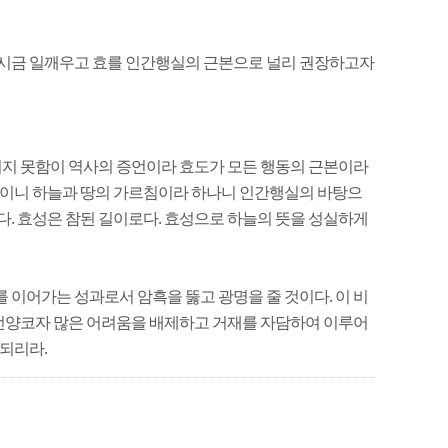
다시금 일깨우고 효를 인간행실의 근본으로 널리 권장하고자
서지 못함이 역사의 증언이라 효도가 모든 행동의 근본이라
본이니 하늘과 땅의 가르침이라 하나니 인간행실의 바탕으
. 효성은 참된 길이로다. 효성으로 하늘의 뜻을 성실하게
이어가는 성과로서 암흑을 뚫고 광명을 줄 것이다. 이 비
비선양코자 많은 어려움을 배제하고 거재를 자담하여 이루어
되리라.