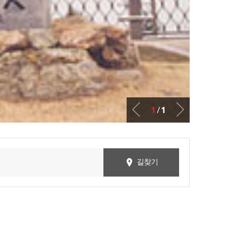
1
/
1
길찾기