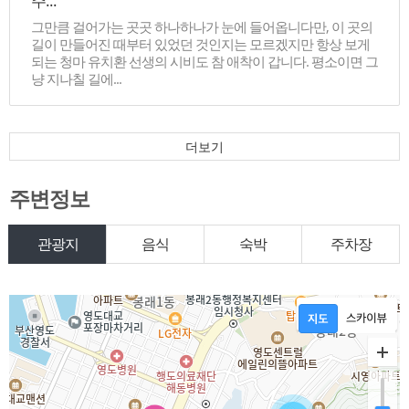
주...
그만큼 걸어가는 곳곳 하나하나가 눈에 들어옵니다만, 이 곳의
길이 만들어진 때부터 있었던 것인지는 모르겠지만 항상 보게
되는 청마 유치환 선생의 시비도 참 애착이 갑니다. 평소이면 그
냥 지나칠 길에...
더보기
주변정보
관광지
음식
숙박
주차장