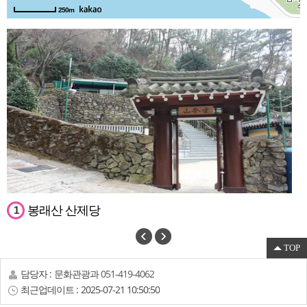
250m
봉래산 산제당
1
TOP
담당자 :
문화관광과
051-419-4062
최근업데이트 :
2025-07-21 10:50:50