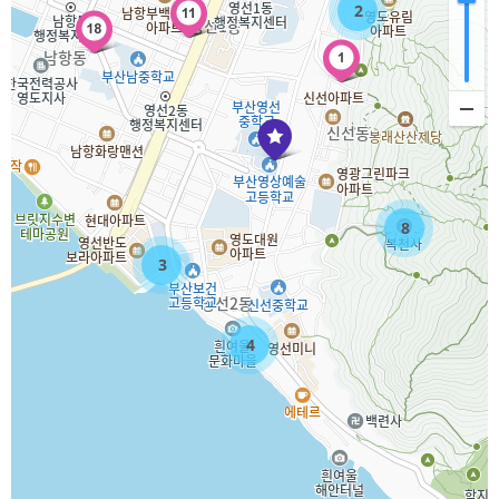
2
8
3
4