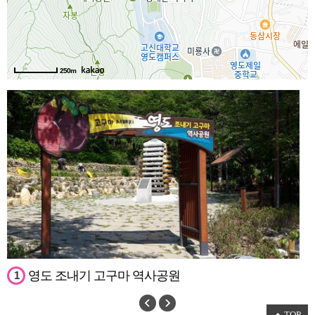
250m
영도 조내기 고구마 역사공원
1
TOP