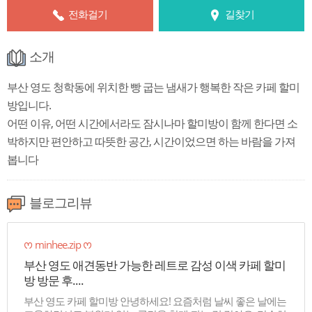
전화걸기
길찾기
소개
부산 영도 청학동에 위치한 빵 굽는 냄새가 행복한 작은 카페 할미
방입니다.
어떤 이유, 어떤 시간에서라도 잠시나마 할미방이 함께 한다면 소
박하지만 편안하고 따뜻한 공간, 시간이었으면 하는 바람을 가져
봅니다
블로그리뷰
ᰔ minhee.zip ᰔ
부산 영도 애견동반 가능한 레트로 감성 이색 카페 할미
방 방문 후....
부산 영도 카페 할미방 안녕하세요! 요즘처럼 날씨 좋은 날에는