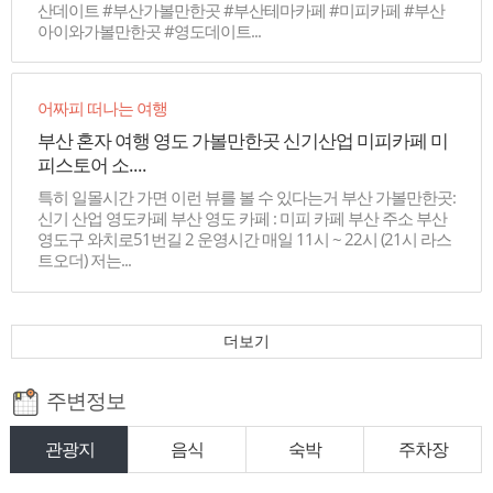
산데이트 #부산가볼만한곳 #부산테마카페 #미피카페 #부산
아이와가볼만한곳 #영도데이트...
어짜피 떠나는 여행
부산 혼자 여행 영도 가볼만한곳 신기산업 미피카페 미
피스토어 소....
특히 일몰시간 가면 이런 뷰를 볼 수 있다는거 부산 가볼만한곳:
신기 산업 영도카페 부산 영도 카페 : 미피 카페 부산 주소 부산
영도구 와치로51번길 2 운영시간 매일 11시 ~ 22시 (21시 라스
트오더) 저는...
더보기
주변정보
관광지
음식
숙박
주차장