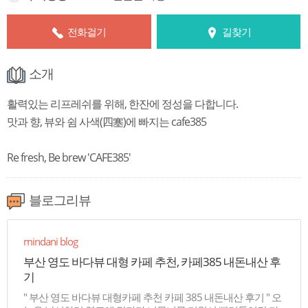
전화걸기
길찾기
소개
활력있는 리프레쉬를 위해, 한잔에 정성을 다합니다.
맛과 향, 뷰와 쉼 사색(四塞)에 빠지는 cafe385
Re fresh, Be brew 'CAFE385'
블로그리뷰
mindani blog
부산 영도 바다뷰 대형 카페 추천, 카페385 내돈내산 후
기
" 부산 영도 바다뷰 대형카페 추천 카페 385 내돈내산 후기 " 오