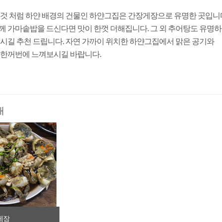
 것 처럼 하얀 배경의 건물인 하얀그집은 간장게장으로 유명한 곳입니
께 가마솥밥을 드신다면 맛이 한껏 더해집니다. 그 외 추어탕도 유명
시길 추천 드립니다. 자연 가까이 위치한 하얀그집에서 맑은 공기와
 한꺼번에 느껴보시길 바랍니다.
내
게장