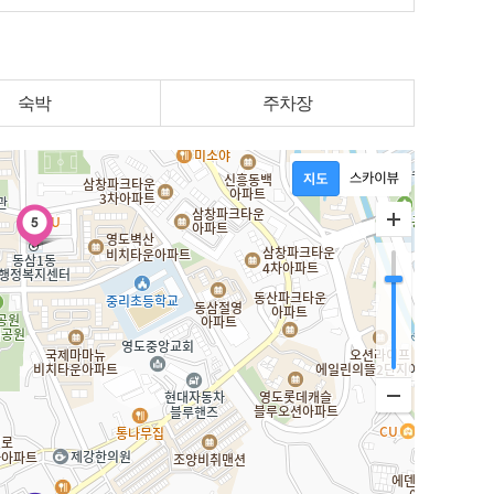
숙박
주차장