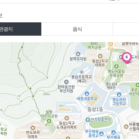
보
관광지
음식