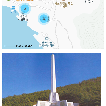
2
3
100m