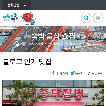
문화관광
숙박·음식·쇼핑
숙박·음식·쇼핑
음식점정보
블로그 인기 맛집
블로그 인기 맛집
페이스북
트위터
주소복사