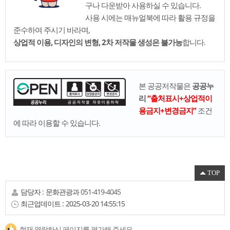
구나 다운받아 사용하실 수 있습니다.
사용 시에는 매뉴얼북에 따라 활용 규정을
준수하여 주시기 바라며,
상업적 이용, 디자인의 변형, 2차 저작물 생성은 불가능
합니다.
본 공공저작물은
공공누
리
“출처표시+상업적이
용금지+변경금지”
조건
에 따라 이용할 수 있습니다.
TOP
담당자 :
문화관광과
051-419-4045
최근업데이트 :
2025-03-20 14:55:15
현재 열람하신 페이지를 평가해 주세요.