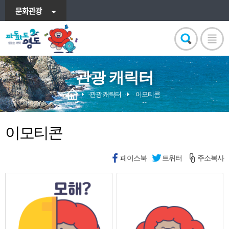
문화관광
관광 캐릭터
관광 캐릭터
이모티콘
이모티콘
페이스북
트위터
주소복사