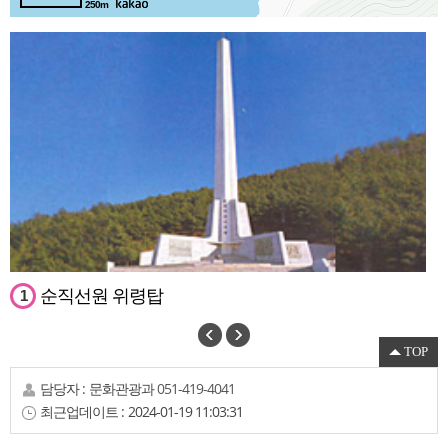
250m
순직선원 위령탑
1
TOP
담당자 :
문화관광과
051-419-4041
최근업데이트 :
2024-01-19 11:03:31