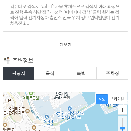
컴퓨터로 검색시 "ctrl + f" 사용 휴대폰으로 검색시 아래 과정으
로 진행 우측 하단 점 3개 선택 "페이지내 검색" 클릭 원하는 검
색어 입력 전기자동차 충전소 전국 위치 정보 원익엘앤디 전기
차충전소...
더보기
주변정보
관광지
음식
숙박
주차장