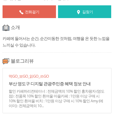
전화걸기
길찾기
소개
카페에 들어서는 순간, 순간이동한 것처럼, 여행을 온 듯한 느낌을
느끼실 수 있습니다.
블로그리뷰
먹GO_보GO_읽GO_쓰GO
부산 영도구 디지털 관광주민증 혜택 정보 안내
할인 카페하리컨테이너 : 전체금액의 10% 할인 홍차왕자 (영도
점) : 전품목 10% 할인 흰여울 마을카페 : 1만원 이상 구매 시
10% 할인 흰여울 비치 : 1만원 이상 구매 시 10% 할인 Amy (에
이미) : 전체금액의 10...