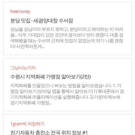
freemoney
분당 맛집 - 세광양대창 수서점
성남을 성남이라 부르지 못하고, 분당이라고 해야하는 이 어려
움... 아무 기대없이 갔던 곳인데 생각보다 맛이 괜찮다. 대충 검
색해봤을 때는 수서역 근처에 맛집이 없었는데 여기 나름 괜찮
다! 사진찍어둔게...
그냥사는거지
수원시 지역화폐 가맹점 알아보기(2탄)
지역화폐를 만들었으니 써보는 방법을 알아보겠습니다. 1. 가
맹점 알아보기 (모바일 앱을 통해서 알아보기) 1) 휴대폰에서 경
기지역화폐 어플리케이션을 실행해줍니다. 2) 가운데 메뉴에
경기지역화폐 가맹점...
1gram씩 저장하기
전기자동차 충전소 전국 위치 정보 #1