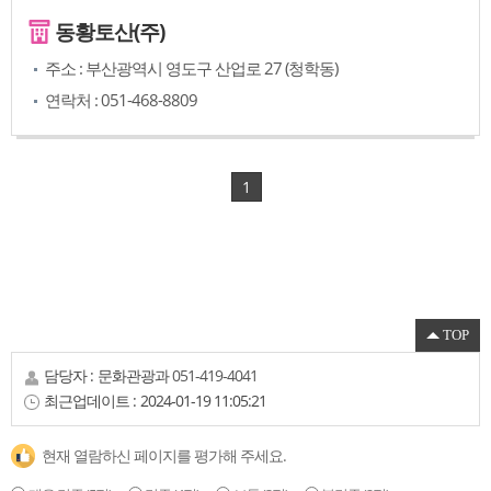
동황토산(주)
주소 : 부산광역시 영도구 산업로 27 (청학동)
연락처 : 051-468-8809
1
TOP
담당자 :
문화관광과
051-419-4041
최근업데이트 :
2024-01-19 11:05:21
현재 열람하신 페이지를 평가해 주세요.