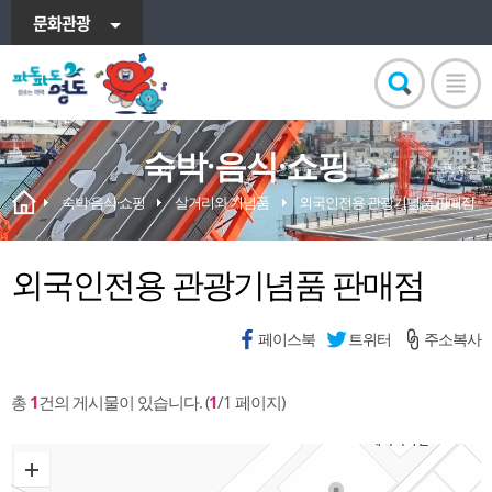
문화관광
숙박·음식·쇼핑
숙박·음식·쇼핑
살거리와 기념품
외국인전용 관광기념품 판매점
외국인전용 관광기념품 판매점
페이스북
트위터
주소복사
총
1
건의 게시물이 있습니다. (
1
/1 페이지)