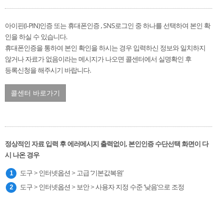
아이핀(I-PIN)인증 또는 휴대폰인증 , SNS로그인 중 하나를 선택하여 본인 확
인을 하실 수 있습니다.
휴대폰인증을 통하여 본인 확인을 하시는 경우 입력하신 정보와 일치하지
않거나 자료가 없음이라는 메시지가 나오면 콜센터에서 실명확인 후
등록신청을 해주시기 바랍니다.
콜센터 바로가기
정상적인 자료 입력 후 에러메시지 출력없이, 본인인증 수단선택 화면이 다
시 나온 경우
도구 > 인터넷옵션 > 고급 ‘기본값복원’
도구 > 인터넷옵션 > 보안 > 사용자 지정 수준 ‘낮음’으로 조정