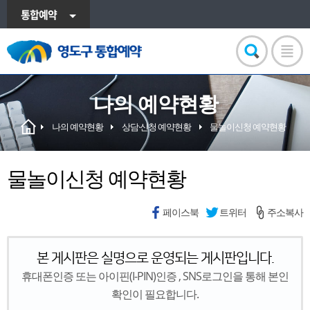
통합예약
나의 예약현황
나의 예약현황
상담·신청 예약현황
물놀이신청 예약현황
물놀이신청 예약현황
페이스북
트위터
주소복사
본 게시판은 실명으로 운영되는 게시판입니다.
휴대폰인증 또는 아이핀(I-PIN)인증 , SNS로그인을 통해 본인
확인이 필요합니다.