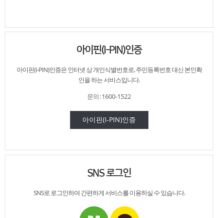
아이핀(I-PIN)인증
아이핀(I-PIN)인증은 인터넷 상 개인식별번호로,
주민등록번호 대신
본인확
인을 하는 서비스입니다.
문의 :
1600-1522
아이핀(I-PIN)인증
SNS 로그인
SNS로 로그인하여
간편하게 서비스를
이용하실 수 있습니다.