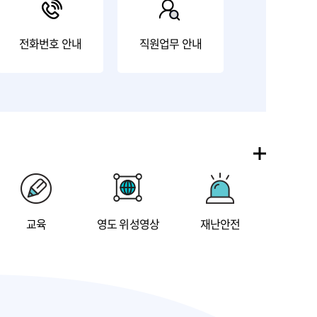
전화번호 안내
직원업무 안내
교육
영도 위성영상
재난안전
민