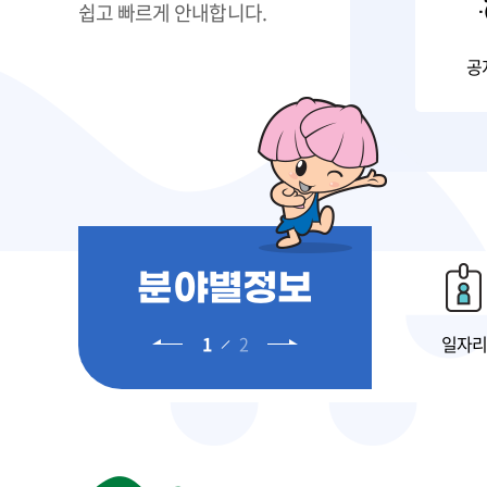
쉽고 빠르게 안내합니다.
공
분야별정보
1
2
뉴타운
도시재생
체육시설
일자