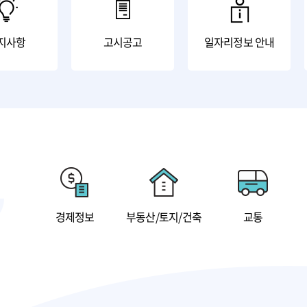
지사항
고시공고
일자리정보 안내
리
경제정보
부동산/토지/건축
교통