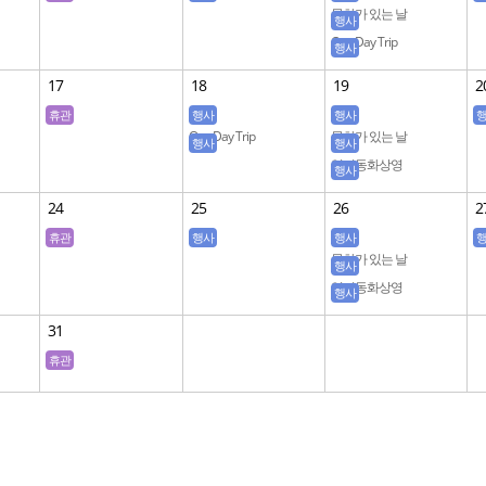
영어동화상영
문화가 있는 날
영
행사
One Day Trip
행사
영어동화상영
17
18
19
2
휴관
행사
행사
One Day Trip
문화가 있는 날
영
행사
행사
영어동화상영
영어동화상영
행사
영가비 독서회
24
25
26
2
휴관
행사
행사
영어동화상영
문화가 있는 날
영
행사
영어동화상영
행사
Book Club
31
휴관