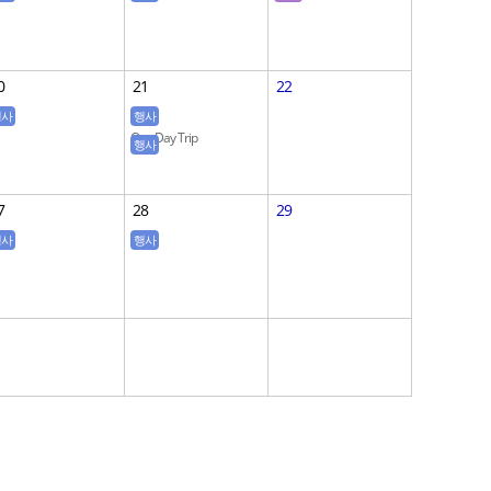
어동화상영
영어동화상영
0
21
22
행사
행사
어동화상영
One Day Trip
행사
영어동화상영
7
28
29
행사
행사
어동화상영
영어동화상영