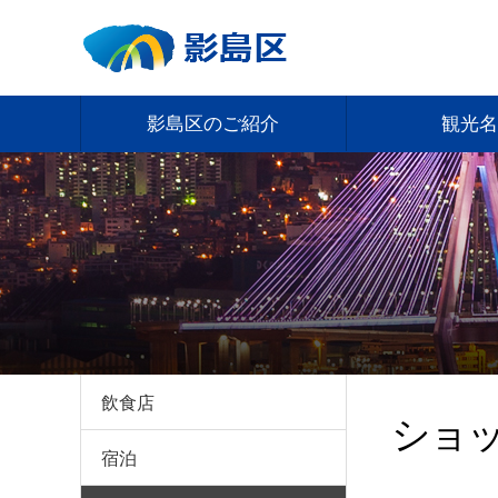
影島区のご紹介
観光名
飲食店
ショ
宿泊