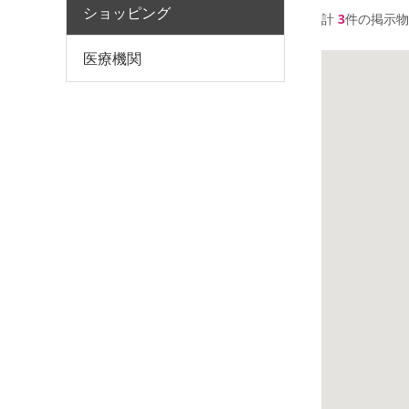
ショッピング
計
3
件の掲示物
医療機関