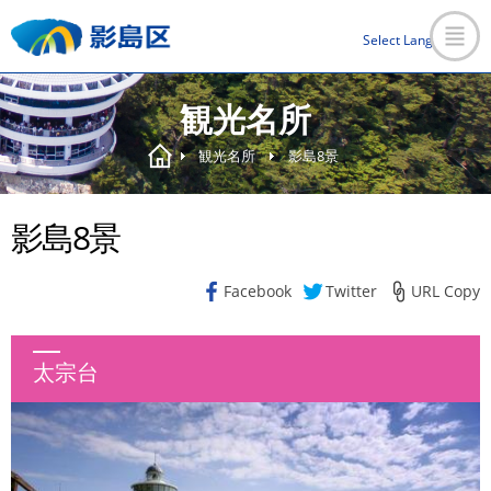
Select Language
▼
観光名所
観光名所
影島8景
影島8景
Facebook
Twitter
URL Copy
太宗台