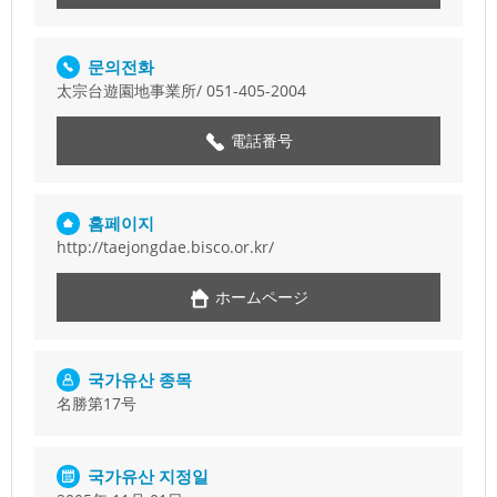
문의전화
太宗台遊園地事業所/
051-405-2004
電話番号
홈페이지
http://taejongdae.bisco.or.kr/
ホームページ
국가유산 종목
名勝第17号
국가유산 지정일