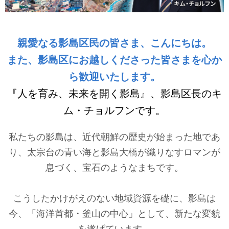
親愛なる影島区民の皆さま、こんにちは。
また、影島区にお越しくださった皆さまを心か
ら歓迎いたします。
『人を育み、未来を開く影島』、影島区長のキ
ム・チョルフンです。
私たちの影島は、近代朝鮮の歴史が始まった地であ
り、太宗台の青い海と影島大橋が織りなすロマンが
息づく、宝石のようなまちです。
こうしたかけがえのない地域資源を礎に、影島は
今、「海洋首都・釜山の中心」として、新たな変貌
を遂げています。