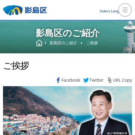
Select Language
▼
影島区のご紹介
影島区のご紹介
ご挨拶
ご挨拶
Facebook
Twitter
URL Copy