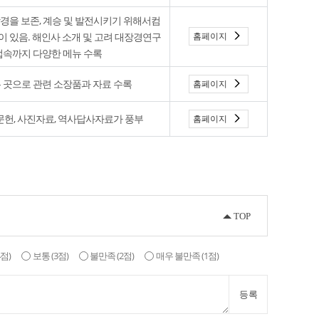
경을 보존, 계승 및 발전시키기 위해서컴
홈페이지
 있음. 해인사 소개 및 고려 대장경연구
트 접속까지 다양한 메뉴 수록
 곳으로 관련 소장품과 자료 수록
홈페이지
문헌, 사진자료, 역사답사자료가 풍부
홈페이지
TOP
4점)
보통
(3점)
불만족
(2점)
매우 불만족
(1점)
등록