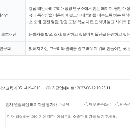
경남 해인사의 고려대장경 연구소에서 만든 페이지. 팔만 대장
대장경
퓨터 통신망을 이용하여 불교의 대중화를 이루도록 하는 목적이
소 소개, 경전 열람, 장경 도감, 학술 자료, 인터넷 불교 사이
 보호재단
문화재를 발굴, 조사, 보존하고 있으며 박물관을 운영하고 있는
 연구회
잊혀져 가는 고구려와 발해를 알고 배우기 위해 만들어진 곳. 
평생교육과
051-419-4515
최근업데이트 :
2023-06-12 10:23:11
현재 열람하신 페이지를 평가해 주세요.
매우 만족
(5점)
만족
(