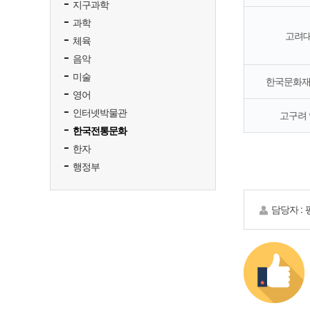
지구과학
과학
고려
체육
음악
미술
한국문화재
영어
인터넷박물관
고구려
한국전통문화
한자
행정부
담당자 :