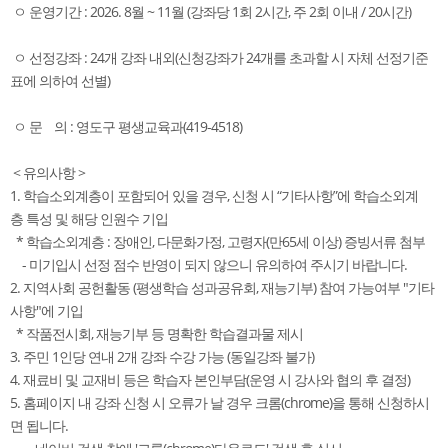
ㅇ 운영기간 : 2026. 8월 ~ 11월 (강좌당 1회 2시간, 주 2회 이내 / 20시간)
ㅇ 선정강좌 : 24개 강좌 내외(신청강좌가 24개를 초과할 시 자체 선정기준
표에 의하여 선별)
ㅇ 문 의 : 영도구 평생교육과(419-4518)
< 유의사항 >
1. 학습소외계층이 포함되어 있을 경우, 신청 시 “기타사항”에 학습소외계
층 특성 및 해당 인원수 기입
* 학습소외계층 : 장애인, 다문화가정, 고령자(만65세 이상) 증빙서류 첨부
- 미기입시 선정 점수 반영이 되지 않으니 유의하여 주시기 바랍니다.
2. 지역사회 공헌활동 (평생학습 성과공유회, 재능기부) 참여 가능여부 "기타
사항"에 기입
* 작품전시회, 재능기부 등 명확한 학습결과물 제시
3. 주민 1인당 연내 2개 강좌 수강 가능 (동일강좌 불가)
4. 재료비 및 교재비 등은 학습자 본인부담(운영 시 강사와 협의 후 결정)
5. 홈페이지 내 강좌 신청 시 오류가 날 경우 크롬(chrome)을 통해 신청하시
면 됩니다.