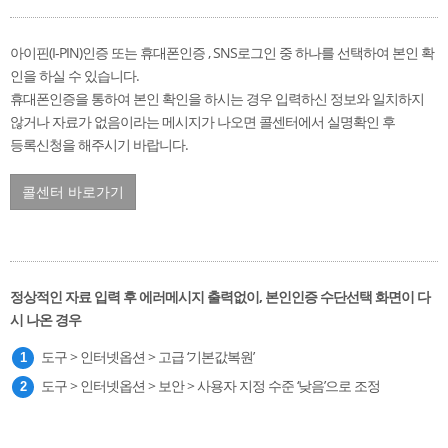
아이핀(I-PIN)인증 또는 휴대폰인증 , SNS로그인 중 하나를 선택하여 본인 확
인을 하실 수 있습니다.
휴대폰인증을 통하여 본인 확인을 하시는 경우 입력하신 정보와 일치하지
않거나 자료가 없음이라는 메시지가 나오면 콜센터에서 실명확인 후
등록신청을 해주시기 바랍니다.
콜센터 바로가기
정상적인 자료 입력 후 에러메시지 출력없이, 본인인증 수단선택 화면이 다
시 나온 경우
도구 > 인터넷옵션 > 고급 ‘기본값복원’
도구 > 인터넷옵션 > 보안 > 사용자 지정 수준 ‘낮음’으로 조정