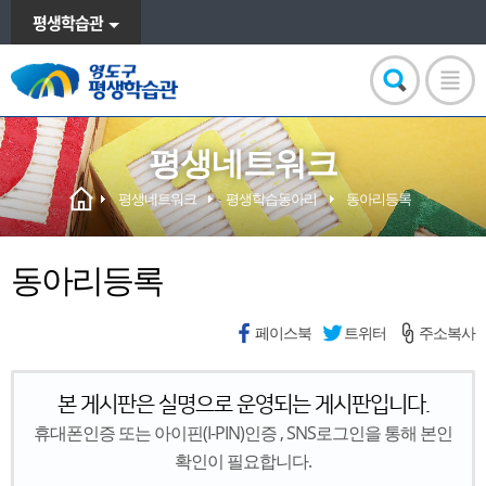
평생학습관
평생네트워크
평생네트워크
평생학습동아리
동아리등록
동아리등록
페이스북
트위터
주소복사
본 게시판은 실명으로 운영되는 게시판입니다.
휴대폰인증 또는 아이핀(I-PIN)인증 , SNS로그인을 통해 본인
확인이 필요합니다.