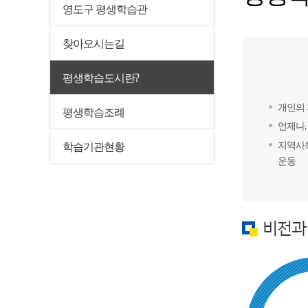
영도구 평생학습관
찾아오시는길
평생학습도시란?
개인의 
평생학습조례
언제나,
지역사회
학습기관현황
운동
비전과