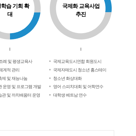
학습 기회 확
국제화 교육사업
대
추진
조례 및 평생교육사
국제교육도시연합 회원도시
체계적 관리
국제자매도시 청소년 홈스테이
제 및 재능나눔
청소년 화상대화
 운영 및 프로그램 개발
영어 스피치대회 및 어학연수
관 및 까치배움터 운영
대학생 베트남 연수