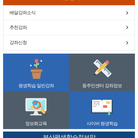
배달강좌소식
추천강좌
강좌신청
평생학습 일반강좌
동주민센터 강좌정보
정보화교육
사이버 평생학습
부산평생학습정보망