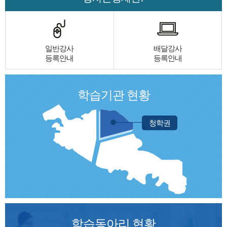
일반강사
배달강사
등록안내
등록안내
학습기관 현황
청학권
학습동아리 현황