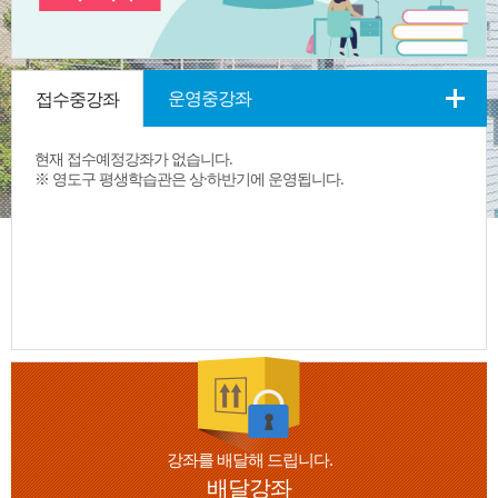
운영중강좌
접수중강좌
현재 접수예정강좌가 없습니다.
※ 영도구 평생학습관은 상·하반기에 운영됩니다.
강좌를 배달해 드립니다.
배달강좌