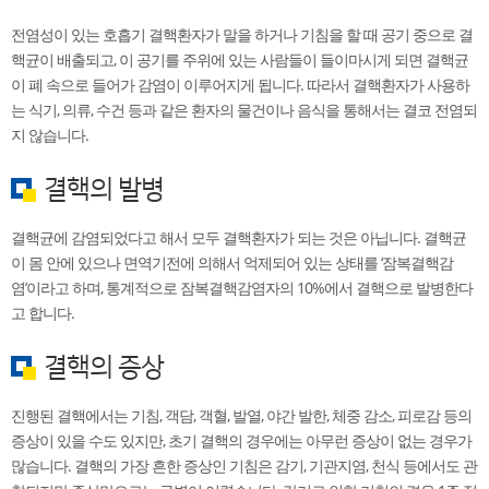
전염성이 있는 호흡기 결핵환자가 말을 하거나 기침을 할 때 공기 중으로 결
핵균이 배출되고, 이 공기를 주위에 있는 사람들이 들이마시게 되면 결핵균
이 폐 속으로 들어가 감염이 이루어지게 됩니다. 따라서 결핵환자가 사용하
는 식기, 의류, 수건 등과 같은 환자의 물건이나 음식을 통해서는 결코 전염되
지 않습니다.
결핵의 발병
결핵균에 감염되었다고 해서 모두 결핵환자가 되는 것은 아닙니다. 결핵균
이 몸 안에 있으나 면역기전에 의해서 억제되어 있는 상태를 ‘잠복결핵감
염’이라고 하며, 통계적으로 잠복결핵감염자의 10%에서 결핵으로 발병한다
고 합니다.
결핵의 증상
진행된 결핵에서는 기침, 객담, 객혈, 발열, 야간 발한, 체중 감소, 피로감 등의
증상이 있을 수도 있지만, 초기 결핵의 경우에는 아무런 증상이 없는 경우가
많습니다. 결핵의 가장 흔한 증상인 기침은 감기, 기관지염, 천식 등에서도 관