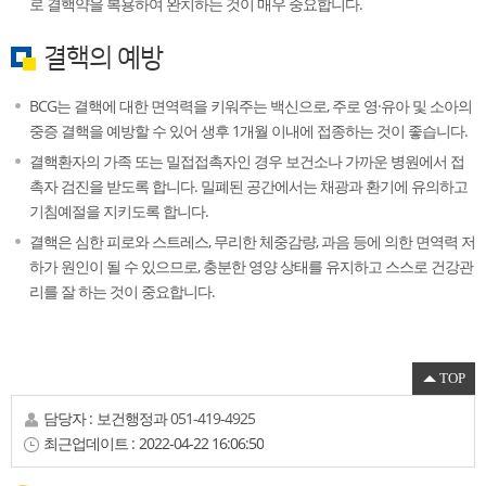
로 결핵약을 복용하여 완치하는 것이 매우 중요합니다.
결핵의 예방
BCG는 결핵에 대한 면역력을 키워주는 백신으로, 주로 영·유아 및 소아의
중증 결핵을 예방할 수 있어 생후 1개월 이내에 접종하는 것이 좋습니다.
결핵환자의 가족 또는 밀접접촉자인 경우 보건소나 가까운 병원에서 접
촉자 검진을 받도록 합니다. 밀폐된 공간에서는 채광과 환기에 유의하고
기침예절을 지키도록 합니다.
결핵은 심한 피로와 스트레스, 무리한 체중감량, 과음 등에 의한 면역력 저
하가 원인이 될 수 있으므로, 충분한 영양 상태를 유지하고 스스로 건강관
리를 잘 하는 것이 중요합니다.
TOP
담당자 :
보건행정과
051-419-4925
최근업데이트 :
2022-04-22 16:06:50