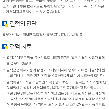
찰되지만 증상만으로는 구별이 어렵습니다. 감기로 인한 기침의 경우 1주 정
도 지나면 대부분 호전되므로, 뚜렷한 원인 없이 기침이 2~3주 이상 지속된
다면 결핵검사를 받아보는 것이 좋습니다.
결핵의 진단
흉부 X선 검사, 결핵균 객담검사, 흉부 CT, 기관지 내시경 등
결핵 치료
결핵은 대부분 약물 복용만으로 치료가 되지만 일부 수술적 치료가 필요
한 경우도 있습니다.
결핵균은 약제내성이 잘 생기고 매우 서서히 증식하기 때문에 결핵의 완
치를 위해서는 여러 가지 약제를 병합하여 6개월 이상 치료해야 합니다.
결핵약을 1~2개월 복용하면 자각증상이 호전되고 환자는 스스로 병이 완
치되었다고 생각하여 결핵약을 자의적으로 중단하는 경우가 많습니다.
이런 경우 결핵균은 여전히 증식하고 있는 상태이므로 증상은 곧 재발하
고 결핵균은 기존에 사용했던 약제에 내성이 생겨 치료에 실패할 위험성
이 굉장히 높아집니다. 따라서 초기 치료 시 최소한 6개월 동안 규칙적으