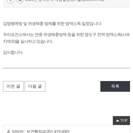
감염병예방 및 위생해충 방제를 위한 방역소독 일정입니다.
우리보건소에서는 연중 위생해충방제 등을 위한 영도구 전역 방역소독(사유
지제외)을 실시하고 있습니다.
감사합니다.
이전 글
다음 글
목록
TOP
담당자 :
보건행정과
051-419-4901