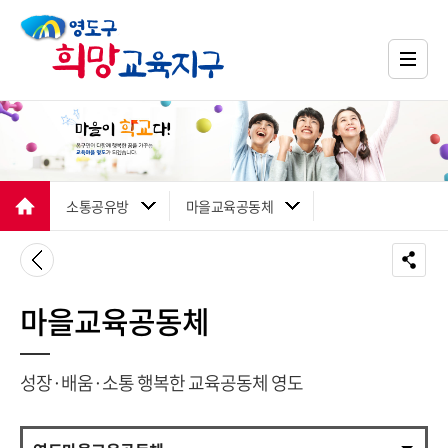
소통공유방
마을교육공동체
마을교육공동체
성장·배움·소통 행복한 교육공동체 영도