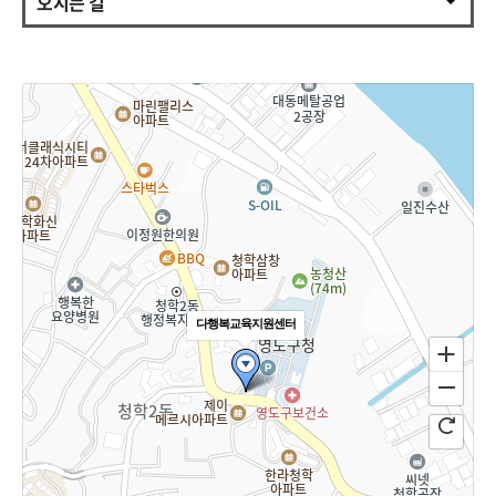
오시는 길
다행복교육지원센터