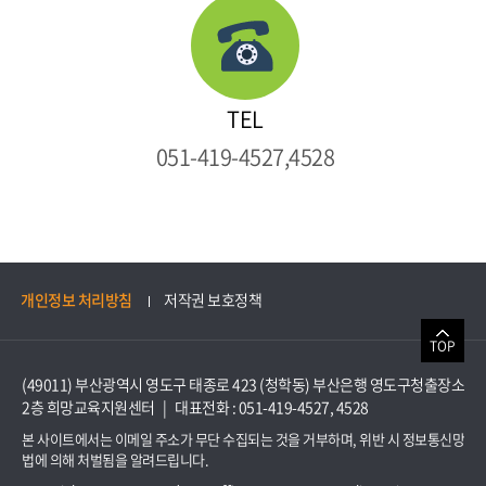
TEL
051-419-4527,4528
개인정보 처리방침
저작권 보호정책
TOP
(49011) 부산광역시 영도구 태종로 423 (청학동) 부산은행 영도구청출장소
2층 희망교육지원센터 |
대표전화 : 051-419-4527, 4528
본 사이트에서는 이메일 주소가 무단 수집되는 것을 거부하며, 위반 시 정보통신망
법에 의해 처벌됨을 알려드립니다.