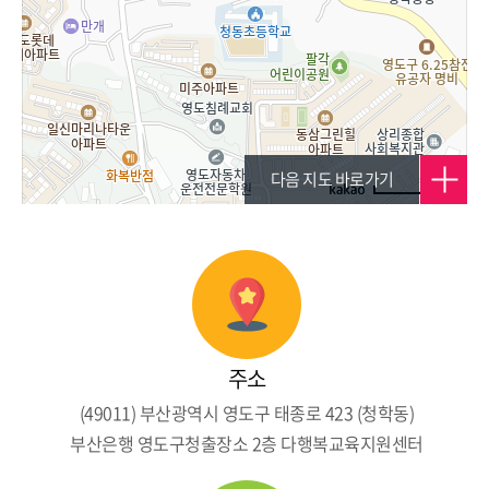
다음 지도 바로가기
100m
로드뷰
길찾기
지도 크게 보기
주소
(49011) 부산광역시 영도구 태종로 423 (청학동)
부산은행 영도구청출장소 2층 다행복교육지원센터