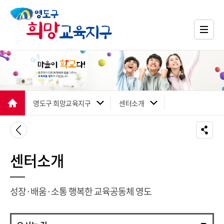
영도구 희망교육지구
센터소개
센터소개
성장·배움·소통 행복한 교육공동체 영도