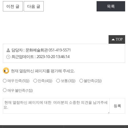
이전 글
다음 글
목록
TOP
담당자 :
문화예술회관
051-419-5571
최근업데이트 :
2023-10-20 13:46:14
현재 열람하신 페이지를 평가해 주세요.
매우 만족
(5점)
만족
(4점)
보통
(3점)
불만족
(2점)
매우 불만족
(1점)
등록