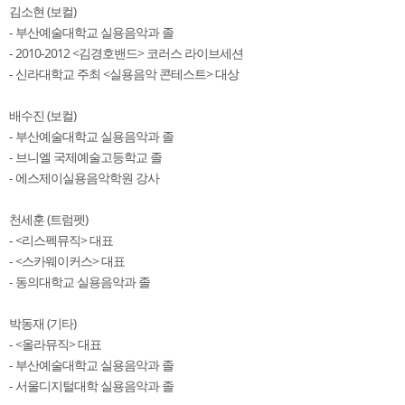
김소현 (보컬)
- 부산예술대학교 실용음악과 졸
- 2010-2012 <김경호밴드> 코러스 라이브세션
- 신라대학교 주최 <실용음악 콘테스트> 대상
배수진 (보컬)
- 부산예술대학교 실용음악과 졸
- 브니엘 국제예술고등학교 졸
- 에스제이실용음악학원 강사
천세훈 (트럼펫)
- <리스펙뮤직> 대표
- <스카웨이커스> 대표
- 동의대학교 실용음악과 졸
박동재 (기타)
- <올라뮤직> 대표
- 부산예술대학교 실용음악과 졸
- 서울디지털대학 실용음악과 졸