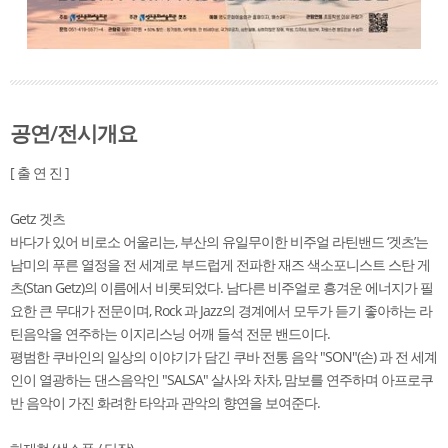
공연/전시개요
[ 출 연 진 ]
Getz 겟츠
바다가 있어 비로소 어울리는, 부산의 유일무이한 비주얼 라틴밴드 ‘겟츠’는
남미의 푸른 열정을 전 세계로 부드럽게 전파한 재즈 색소포니스트 스탄 게
츠(Stan Getz)의 이름에서 비롯되었다. 남다른 비주얼로 흥겨운 에너지가 필
요한 큰 무대가 전문이며, Rock 과 Jazz의 경계에서 모두가 듣기 좋아하는 라
틴음악을 연주하는 이지리스닝 어깨 들석 전문 밴드이다.
평범한 쿠바인의 일상의 이야기가 담긴 쿠바 전통 음악 "SON"(손) 과 전 세계
인이 열광하는 댄스음악인 "SALSA" 살사와 차차, 맘보를 연주하며 아프로쿠
반 음악이 가진 화려한 타악과 관악의 향연을 보여준다.