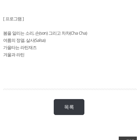
[ 프로그램 ]
봄을 알리는 소리, 손(son) 그리고 차차(Cha Cha)
여름의 정열, 살사(Salsa)
가을타는 라틴재즈
겨울과 라틴
목록