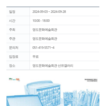
일정
2024-09-03 ~ 2024-09-28
시간
10:00 - 18:00
주최
영도문화예술회관
주관
영도문화예술회관
문의처
051-419-5571~4
입장료
무료
장소
영도문화예술회관 선유갤러리