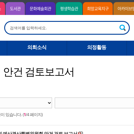
소
도서관
문화예술회관
평생학습관
희망교육지구
아카이브
의정활동
의원 활동
위원회 안건 검토보고서
의회소식
의정활동
 안건 검토보고서
이 있습니다. (
1
/4 페이지)
시회 예산결산특별위원회 안건 검토 보고서