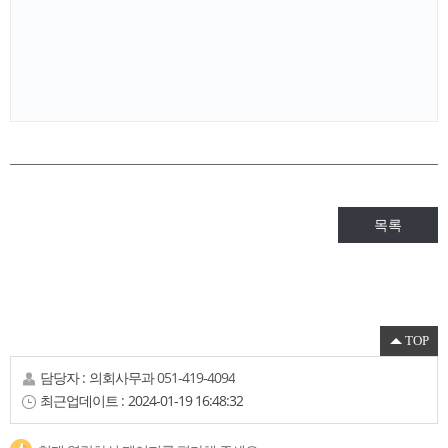
목록
TOP
담당자 :
의회사무과
051-419-4094
최근업데이트 :
2024-01-19 16:48:32