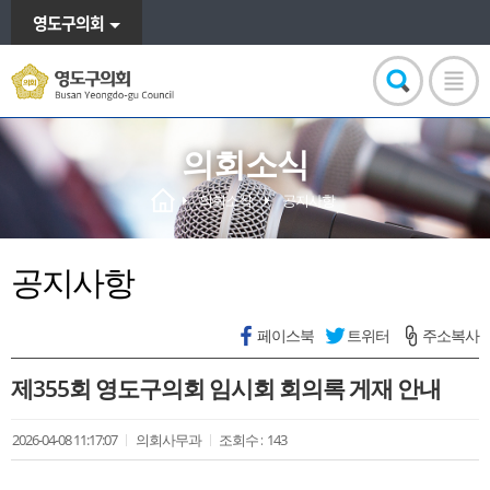
영도구의회
의회소식
의회소식
공지사항
공지사항
페이스북
트위터
주소복사
제355회 영도구의회 임시회 회의록 게재 안내
2026-04-08 11:17:07
의회사무과
조회수 :
143