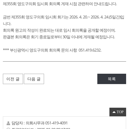
제355회 영도구의회 임시회 회의록 게재 시점 관련하여 안내드립니다.
금번 제355회 영도구의회 임시회 회기는 2026. 4. 20.~ 2026. 4. 24.(5일간)입
니다.
회의록 원고의 작성이 완료되는 대로 임시 회의록을 공개할 예정이며,
완결본 회의록은 회기 종료일로부터 30일 이내에 게재될 예정입니다.
*** 부산광역시 영도구의회 회의록 문의 사항 051.419.6232.
이전 글
다음 글
목록
TOP
담당자 :
의회사무과
051-419-4091