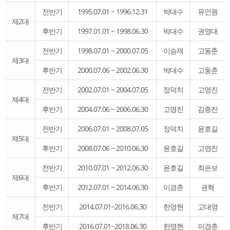
전반기
1995.07.01 ~ 1996.12.31
박대수
유인원
제2대
후반기
1997.01.01 ~ 1998.06.30
박대수
권영대
전반기
1998.07.01 ~ 2000.07.05
이승재
고동춘
제3대
후반기
2000.07.06 ~ 2002.06.30
박대수
고동춘
전반기
2002.07.01 ~ 2004.07.05
정덕치
고영진
제4대
후반기
2004.07.06 ~ 2006.06.30
고영진
김종진
전반기
2006.07.01 ~ 2008.07.05
정덕치
윤호길
제5대
후반기
2008.07.06 ~ 2010.06.30
윤호길
고영진
전반기
2010.07.01 ~ 2012.06.30
윤호길
최은보
제6대
후반기
2012.07.01 ~ 2014.06.30
이경춘
권혁
전반기
2014.07.01~2016.06.30
한영현
고대영
제7대
후반기
2016.07.01~2018.06.30
한영현
이경춘