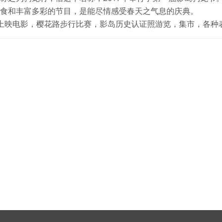
食和丰富多彩的节目，是能尽情感受春天之气息的庆典。
：上映电影，樱花路步行比赛，影岛历史认证照游览，集市，各种