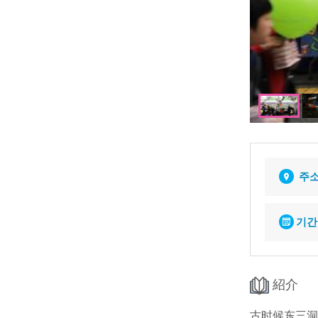
주
기간
紹介
古时候东三洞