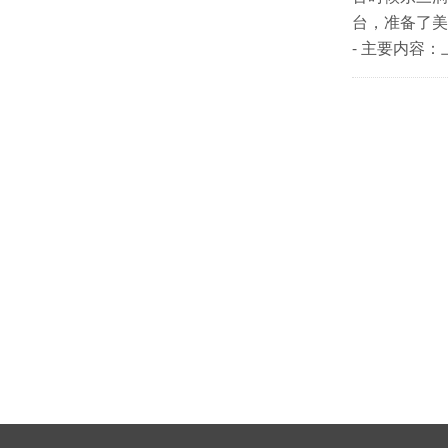
台，准备了美
- 主要内容