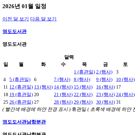
2026년 01월 일정
이전 달 보기
다음 달 보기
영도도서관
영도도서관
달력
일
월
화
수
목
금
토
1
(휴관일)
2
(행사)
3
4
5
(휴관일)
6
7
(행사)
8
(행사)
9
(행사)
10
(행사)
11
12
(휴관일)
13
(행사)
14
(행사)
15
(행사)
16
(행사)
17
18
19
(휴관일)
20
21
(행사)
22
(행사)
23
(행사)
24
(행사)
25
26
(휴관일)
27
28
(행사)
29
(행사)
30
(행사)
31
( 빨간색 배경에 하얀 전경 표시 )
휴관일
( 초록색 배경에 하얀 
영도도서관남항분관
영도도서관남항분관