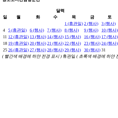
달력
일
월
화
수
목
금
토
1
(휴관일)
2
(행사)
3
(행사)
4
5
(휴관일)
6
(행사)
7
(행사)
8
(행사)
9
(행사)
10
(행사)
11
12
(휴관일)
13
(행사)
14
(행사)
15
(행사)
16
(행사)
17
(행사)
18
19
(휴관일)
20
(행사)
21
(행사)
22
(행사)
23
(행사)
24
(행사)
25
26
(휴관일)
27
(행사)
28
(행사)
29
(행사)
30
(행사)
31
( 빨간색 배경에 하얀 전경 표시 )
휴관일
( 초록색 배경에 하얀 