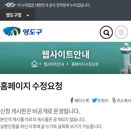
이 누리집은 대한민국 공식 전자정부 누리집입니다.
영도구청
웹사이트안내
웹사이트안내
홈페이지 수정요청
홈페이지 수정요청
페이스북
트위터
주소복사
신청 게시판은 비공개로 운영됩니다.
본인의 게시물 이외의 게시물은 공개되지 않습니다.
실명인증을 하신 이후에 글 쓰기와 글목록 보기가 가능합니다.