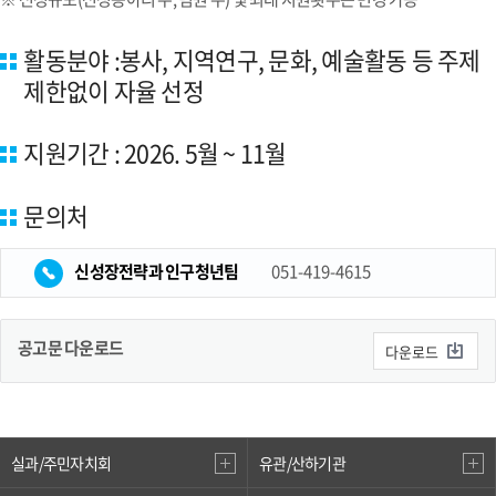
활동분야 :봉사, 지역연구, 문화, 예술활동 등 주제
제한없이 자율 선정
지원기간 : 2026. 5월 ~ 11월
문의처
신성장전략과 인구청년팀
051-419-4615
공고문 다운로드
다운로드
실과/주민자치회
유관/산하기관