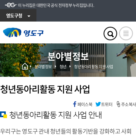
이 누리집은 대한민국 공식 전자정부 누리집입니다.
영도구청
분야별정보
분야별정보
청년
청년동아리활동 지원 사업
청년동아리활동 지원 사업
페이스북
트위터
주소복사
청년동아리활동 지원 사업 안내
우리구는 영도구 관내 청년들의 활동기반을 강화하고 사회