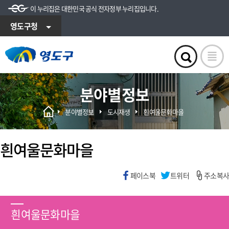
이 누리집은 대한민국 공식 전자정부 누리집입니다.
영도구청
분야별정보
분야별정보
도시재생
흰여울문화마을
흰여울문화마을
페이스북
트위터
주소복사
흰여울문화마을