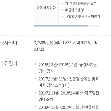
커뮤니티 문화광장 조성
공동체 활성화
마을학교 운영
사업홍보 및 공무원 역량강화 워크
3,750백만원(국비 1,875, 시비 937.5, 구비
총사업비
937.5)
추진경과
2015년 8월~2016년 4월 : 급경사계단
정비 공사
2017년 1월~11월 : 친환경 골목길 및 테
마형 담장 조성(1차)
2016년 11월~2018년 4월 : 바다조망전
망대조성
2016년 12월~2017년 5월 : 흰여울마을