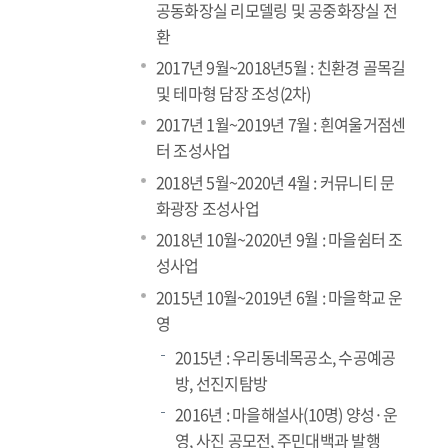
공동화장실 리모델링 및 공중화장실 전
환
2017년 9월~2018년5월 : 친환경 골목길
및 테마형 담장 조성(2차)
2017년 1월~2019년 7월 : 흰여울거점센
터 조성사업
2018년 5월~2020년 4월 : 커뮤니티 문
화광장 조성사업
2018년 10월~2020년 9월 : 마을쉼터 조
성사업
2015년 10월~2019년 6월 : 마을학교 운
영
2015년 : 우리동네목공소, 수공예공
방, 선진지탐방
2016년 : 마을해설사(10명) 양성·운
영, 사진 공모전, 주민대백과 발행