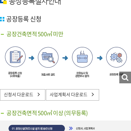
공장등록절차안내
공장등록 신청
공장건축면적 500㎡ 미만
신청서 다운로드
사업계획서 다운로드
공장건축면적 500㎡ 이상 (의무등록)