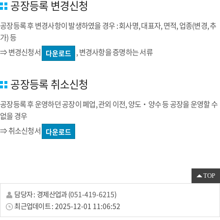
공장등록 변경신청
공장등록 후 변경사항이 발생하였을 경우 : 회사명, 대표자, 면적, 업종(변경, 추
가) 등
⇒ 변경신청서
, 변경사항을 증명하는 서류
다운로드
공장등록 취소신청
공장등록 후 운영하던 공장이 폐업, 관외 이전, 양도‧양수 등 공장을 운영할 수
없을 경우
⇒ 취소신청서
다운로드
TOP
담당자 :
경제산업과
(
051-419-6215
)
최근업데이트 :
2025-12-01 11:06:52