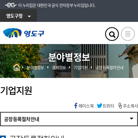
이 누리집은 대한민국 공식 전자정부 누리집입니다.
영도구청
분야별정보
분야별정보
경제정보
기업지원
공장등록절차안내
기업지원
페이스북
트위터
주소복사
공장등록절차안내