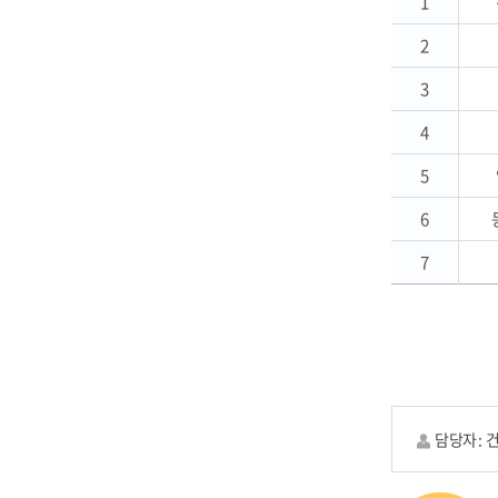
1
2
3
4
5
6
7
담당자 :