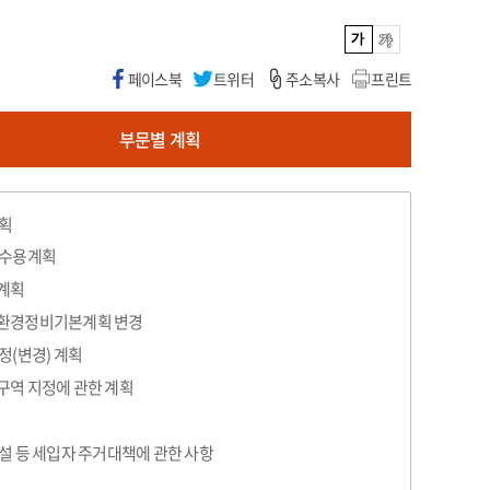
페이스북
트위터
주소복사
프린트
부문별 계획
획
 수용계획
계획
환경정비기본계획 변경
정(변경) 계획
역 지정에 관한 계획
설 등 세입자 주거대책에 관한 사항