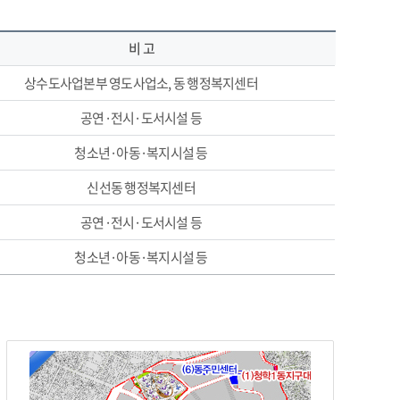
비 고
상수도사업본부 영도사업소, 동 행정복지센터
공연·전시·도서시설 등
청소년·아동·복지시설 등
신선동 행정복지센터
공연·전시·도서시설 등
청소년·아동·복지시설 등