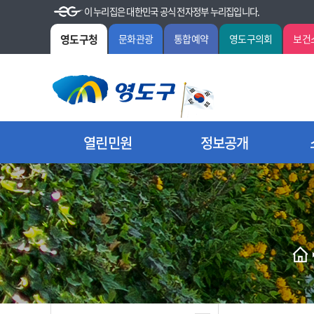
이 누리집은 대한민국 공식 전자정부 누리집입니다.
영도구청
문화관광
통합예약
영도구의회
보건
열린민원
정보공개