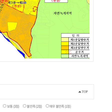
TOP
보통
(3점)
불만족
(2점)
매우 불만족
(1점)