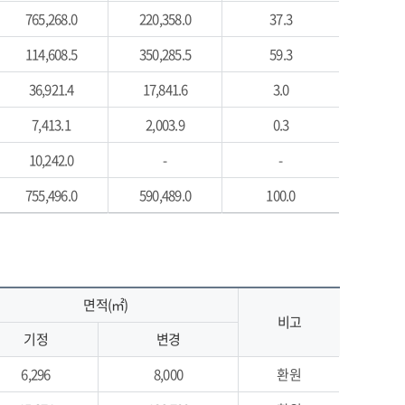
765,268.0
220,358.0
37.3
114,608.5
350,285.5
59.3
36,921.4
17,841.6
3.0
7,413.1
2,003.9
0.3
10,242.0
-
-
755,496.0
590,489.0
100.0
면적(㎡)
비고
기정
변경
6,296
8,000
환원