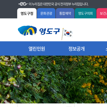
이 누리집은 대한민국 공식 전자정부 누리집입니다.
영도구청
문화관광
통합예약
영도구의회
보건
열린민원
정보공개