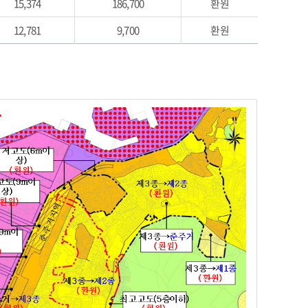
15,374
186,700
환원
12,781
9,700
환원