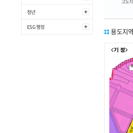
고도
청년
ESG 행정
용도지역