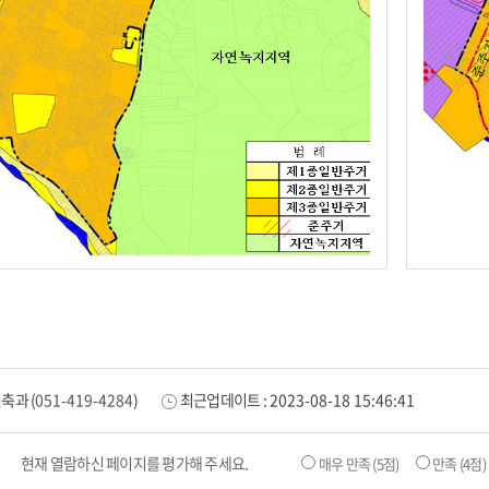
건축과
(
051-419-4284
)
최근업데이트 :
2023-08-18 15:46:41
현재 열람하신 페이지를 평가해 주세요.
매우 만족
(5점)
만족
(4점)