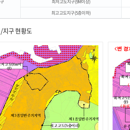
지구
최저고도지구(9M이상)
최고고도지구(5층이하)
/지구 현황도