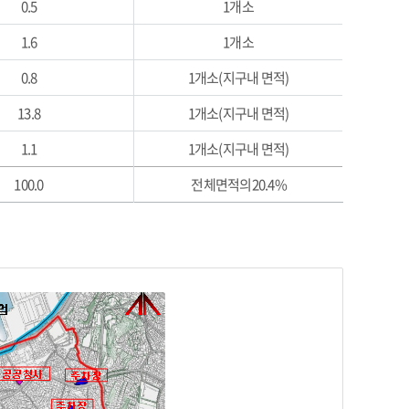
0.5
1개소
1.6
1개소
0.8
1개소(지구내 면적)
13.8
1개소(지구내 면적)
1.1
1개소(지구내 면적)
100.0
전체면적의20.4%