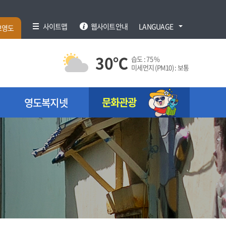
사이트맵
웹사이트안내
LANGUAGE
브영도
30
℃
습도 :
75 %
미세먼지 (PM10) :
보통
문화관광
영도복지넷