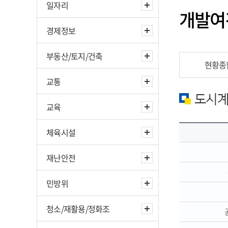
일자리
개발여
경제정보
부동산/토지/건축
현황종
교통
도시
교육
체육시설
재난안전
민방위
청소/재활용/정화조