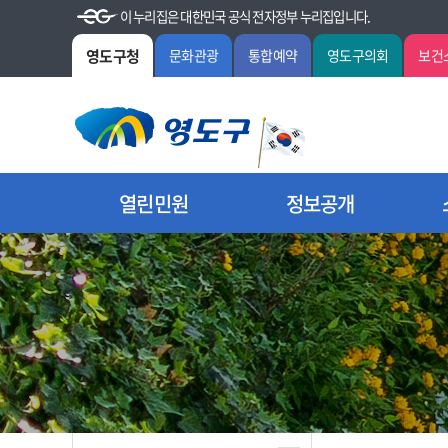
이 누리집은 대한민국 공식 전자정부 누리집입니다.
영도구청
문화관광
통합예약
영도구의회
보건
열린민원
정보공개