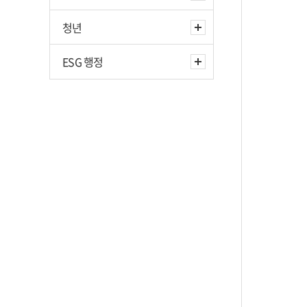
청년
ESG 행정