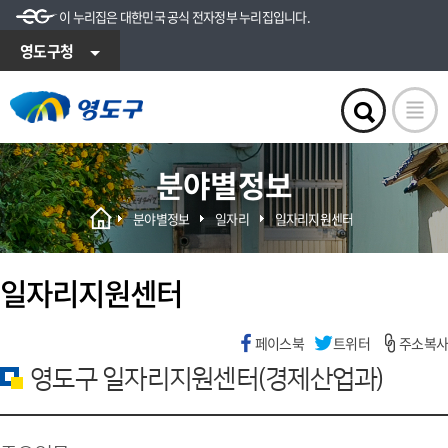
이 누리집은 대한민국 공식 전자정부 누리집입니다.
영도구청
분야별정보
분야별정보
일자리
일자리지원센터
일자리지원센터
페이스북
트위터
주소복사
영도구 일자리지원센터(경제산업과)