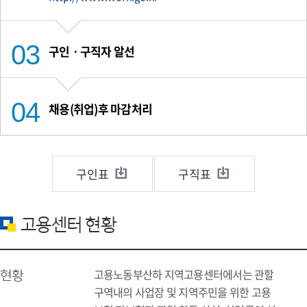
구인ㆍ구직자 알선
채용(취업)후 마감처리
구인표
구직표
고용센터 현황
고용노동부산하 지역고용센터에서는 관할
현황
구역내의 사업장 및 지역주민을 위한 고용