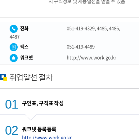
지 구직정보 및 채용알선을 받을 수 있음
전화
051-419-4329, 4485, 4486,
4487
팩스
051-419-4489
워크넷
http://www.work.go.kr
취업알선 절차
구인표, 구직표 작성
워크넷 등록등록
http://www.work.go.kr