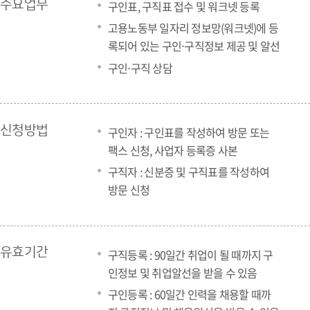
주요업무
구인표, 구직표 접수 및 워크넷 등록
고용노동부 일자리 정보망(워크넷)에 등
록되어 있는 구인⋅구직정보 제공 및 알선
구인⋅구직 상담
신청방법
구인자 : 구인표를 작성하여 방문 또는
팩스 신청, 사업자 등록증 사본
구직자 : 신분증 및 구직표를 작성하여
방문 신청
유효기간
구직등록 : 90일간 취업이 될 때까지 구
인정보 및 취업알선을 받을 수 있음
구인등록 : 60일간 인력을 채용할 때까