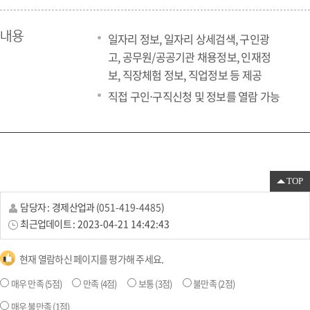
내용
일자리 정보, 일자리 상세검색, 구인광
고, 공무원/공공기관 채용정보, 인재정
보, 직장체험 정보, 직업정보 등 제공
직접 구인⋅구직신청 및 정보를 열람 가능
TOP
담당자 :
경제산업과
(
051-419-4485
)
최근업데이트 :
2023-04-21 14:42:43
현재 열람하신 페이지를 평가해 주세요.
매우 만족
(5점)
만족
(4점)
보통
(3점)
불만족
(2점)
매우 불만족
(1점)