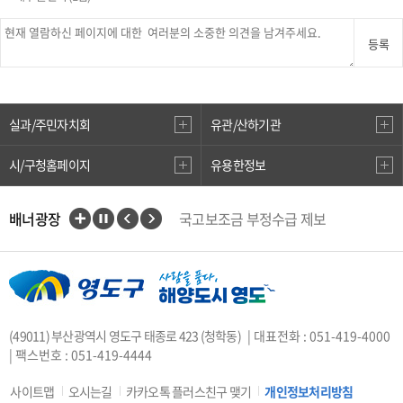
등록
실과/주민자치회
유관/산하기관
시/구청홈페이지
유용한정보
배너광장
국고보조금 부정수급 제보
인권상담전화(1331)
부산대개조
VisitBusan
지적측량바로처리센터
안전속도 5030
카카오톡 플러스친구
(49011) 부산광역시 영도구 태종로 423 (청학동)
| 대표전화 : 051-419-4000
중앙부처 법령 유권해석
| 팩스번호 : 051-419-4444
부산시 착한가격업소
복지·보조금 부정 신고센터
사이트맵
오시는길
카카오톡 플러스친구 맺기
개인정보처리방침