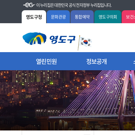
이 누리집은 대한민국 공식 전자정부 누리집입니다.
영도구청
문화관광
통합예약
영도구의회
보건
열린민원
정보공개