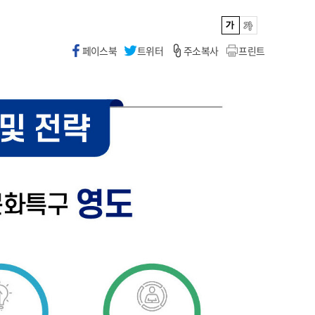
페이스북
트위터
주소복사
프린트