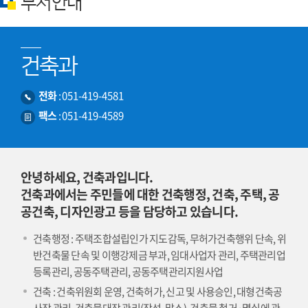
부서안내
건축과
전화
:
051-419-4581
팩스
:
051-419-4589
안녕하세요, 건축과입니다.
건축과에서는 주민들에 대한 건축행정, 건축, 주택, 공
공건축, 디자인광고 등을 담당하고 있습니다.
건축행정 : 주택조합설립인가 지도감독, 무허가건축행위 단속, 위
반건축물 단속 및 이행강제금 부과, 임대사업자 관리, 주택관리업
등록관리, 공동주택관리, 공동주택관리지원사업
건축 : 건축위원회 운영, 건축허가, 신고 및 사용승인, 대형건축공