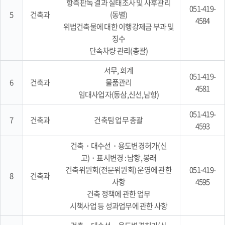
항측판독 결과 실태조사 및 사후관리
051-419-
5
건축과
(동별)
4584
위법건축물에 대한 이행강제금 부과 및
징수
단속차량 관리(총괄)
서무, 회계
051-419-
6
건축과
물품관리
4581
임대사업자(동삼,신선,남항)
051-419-
7
건축과
건축팀 업무 총괄
4593
건축・대수선・용도변경허가(신
고)・표시변경 : 남항, 봉래
건축위원회(전문위원회) 운영에 관한
051-419-
8
건축과
사항
4595
건축 정책에 관한 업무
시책사업 등 성과업무에 관한 사항