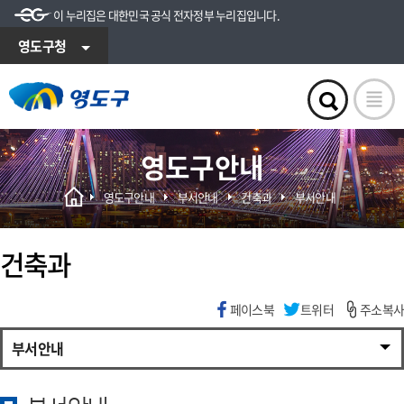
이 누리집은 대한민국 공식 전자정부 누리집입니다.
영도구청
영도구안내
영도구안내
부서안내
건축과
부서안내
건축과
페이스북
트위터
주소복사
부서안내