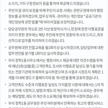
소식지, 기타 구정정보지 등을 통하여 제공해 드리겠습니다.
주민의 알 권리 보장을 위해 주민이 요청 시에는 관련규정에 따라 행정
정보를 공개하겠으며, 업무상 취득·관리하는 개인정보 "공공기관의
개인정보에 관한 법률"에 따라 비밀을 보장하겠습니다..
담당공무원의 착오로 2번 이상 방문하시거나, 헌장에 정한 이행표준을
지키지 못한 경우에는 해당 주민에게 먼저 정중하게 사과 드리고, 최우
선적으로 업무를 처리하여 드리겠습니다.
공무원에 대한 친절교육을 월1회이상 실시하겠으며, 담당업무에 대한
업무연찬을 분기별 1회이상 실시하겠습니다.
우리 청학1동사무소에서는 행정서비스 제공에 대한 의견수렴을 위하
여 매년1회(10월중) 고객만족도 조사와 이행표준 달성도 평가를 자체
또는 전문기관에 의뢰하여 실시하겠으며 조사결과 시정조치 계획은 1
개월 이내에 영도구 홈페이지와 동 게시판을 통해 공표하겠습니다.
고객만족도 수준과 이행표준 달성도가 미흡한 사항에 대해서는 1차 적
으로 자체 시정하고, 법령과 제도의 개선이나 예산이 소요되는 경우에
는 해당법령, 제도의 개선과 소요예산을 확보하여 시정하겠습니다.
우리 청학1동 공무원은 주민 여러분께서 만족하는 최고의 행정서비스