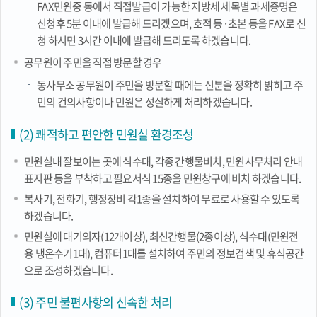
FAX민원중 동에서 직접발급이 가능한 지방세 세목별 과세증명은
신청후 5분 이내에 발급해 드리겠으며, 호적 등·초본 등을 FAX로 신
청 하시면 3시간 이내에 발급해 드리도록 하겠습니다.
공무원이 주민을 직접 방문할 경우
동사무소 공무원이 주민을 방문할 때에는 신분을 정확히 밝히고 주
민의 건의사항이나 민원은 성실하게 처리하겠습니다.
(2) 쾌적하고 편안한 민원실 환경조성
민원실내 잘보이는 곳에 식수대, 각종 간행물비치, 민원사무처리 안내
표지판 등을 부착하고 필요서식 15종을 민원창구에 비치 하겠습니다.
복사기, 전화기, 행정장비 각1종을 설치하여 무료로 사용할 수 있도록
하겠습니다.
민원실에 대기의자(12개이상), 최신간행물(2종이상), 식수대(민원전
용 냉온수기1대), 컴퓨터1대를 설치하여 주민의 정보검색 및 휴식공간
으로 조성하겠습니다.
(3) 주민 불편사항의 신속한 처리