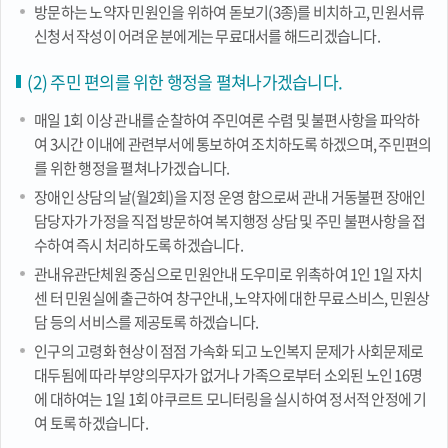
방문하는 노약자 민원인을 위하여 돋보기(3종)를 비치하고, 민원서류
신청서 작성이 어려운 분에게는 무료대서를 해드리겠습니다.
(2) 주민 편의를 위한 행정을 펼쳐나가겠습니다.
매일 1회 이상 관내를 순찰하여 주민여론 수렴 및 불편사항을 파악하
여 3시간 이내에 관련부서에 통보하여 조치하도록 하겠으며, 주민편의
를 위한 행정을 펼쳐나가겠습니다.
장애인 상담의 날(월2회)을 지정 운영 함으로써 관내 거동불편 장애인
담당자가 가정을 직접 방문하여 복지행정 상담 및 주민 불편사항을 접
수하여 즉시 처리하도록 하겠습니다.
관내유관단체원 중심으로 민원안내 도우미로 위촉하여 1인 1일 자치
센 터 민원실에 출근하여 창구안내, 노약자에 대한 무료스비스, 민원상
담 등의 서비스를 제공토록 하겠습니다.
인구의 고령화 현상이 점점 가속화 되고 노인복지 문제가 사회문제로
대두됨에 따라 부양의무자가 없거나 가족으로부터 소외된 노인 16명
에 대하여는 1일 1회 야쿠르트 모니터링을 실시하여 정서적 안정에 기
여 토록 하겠습니다.