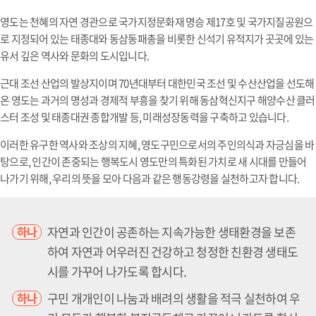
영도는 천혜의 자연 경관으로 국가지정문화재 명승 제17호 및 국가지질공원으
로 지정되어 있는 태종대와 동삼동패총을 비롯한 신석기 유적지가 곳곳에 있는
유서 깊은 역사와 문화의 도시입니다.
근대 조선 산업의 발상지이며 70년대부터 대한민국 조선 및 수산산업을 선도해
온 영도는 과거의 명성과 경제적 부흥을 찾기 위해 동삼혁신지구 해양수산 클러
스터 조성 및 태종대권 종합개발 등, 미래성장동력을 구축하고 있습니다.
이러한 유구한 역사와 조상의 지혜, 영도구민으로서의 주인의식과 자긍심을 바
탕으로, 인간이 존중되는 행복도시 영도만의 특화된 가치로 새 시대를 만들어
나가기 위해, 우리의 뜻을 모아 다음과 같은 행동강령을 실천하고자 합니다.
자연과 인간이 공존하는 지속가능한 생태환경을 보존
하나
하여 자연과 어우러진 건강하고 청정한 친환경 생태도
시를 가꾸어 나가도록 합시다.
구민 개개인이 나눔과 배려의 생활을 적극 실천하여 우
하나