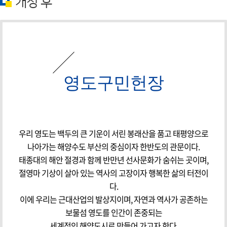
개정 후
영도구민헌장
우리 영도는 백두의 큰 기운이 서린 봉래산을 품고 태평양으로
나아가는 해양수도 부산의 중심이자 한반도의 관문이다.
태종대의 해안 절경과 함께 반만년 선사문화가 숨쉬는 곳이며,
절영마 기상이 살아 있는 역사의 고장이자 행복한 삶의 터전이
다.
이에 우리는 근대산업의 발상지이며, 자연과 역사가 공존하는
보물섬 영도를 인간이 존중되는
세계적인 해양도시로 만들어 가고자 한다.