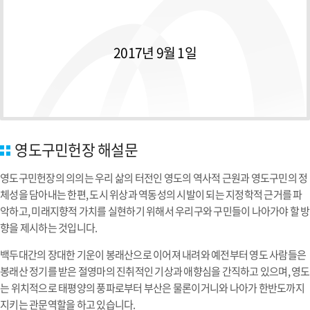
2017년 9월 1일
영도구민헌장 해설문
영도구민헌장의 의의는 우리 삶의 터전인 영도의 역사적 근원과 영도구민의 정
체성을 담아내는 한편, 도시 위상과 역동성의 시발이 되는 지정학적 근거를 파
악하고, 미래지향적 가치를 실현하기 위해서 우리구와 구민들이 나아가야 할 방
향을 제시하는 것입니다.
백두대간의 장대한 기운이 봉래산으로 이어져 내려와 예전부터 영도 사람들은
봉래산 정기를 받은 절영마의 진취적인 기상과 애향심을 간직하고 있으며, 영도
는 위치적으로 태평양의 풍파로부터 부산은 물론이거니와 나아가 한반도까지
지키는 관문역할을 하고 있습니다.