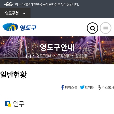
이 누리집은 대한민국 공식 전자정부 누리집입니다.
영도구청
영도구안내
영도구안내
구정현황
일반현황
일반현황
페이스북
트위터
주소복사
인구