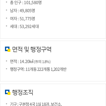
총 인구 : 101,580명
남자 : 49,805명
여자 : 51,775명
세대 : 53,292세대
면적 및 행정구역
면적 : 14.20㎢
(巿의 1.8%)
행정구역 : 11개동 222개통 1,202개반
행정조직
기구 : 구본청 4국 1실 18과, 보건소,